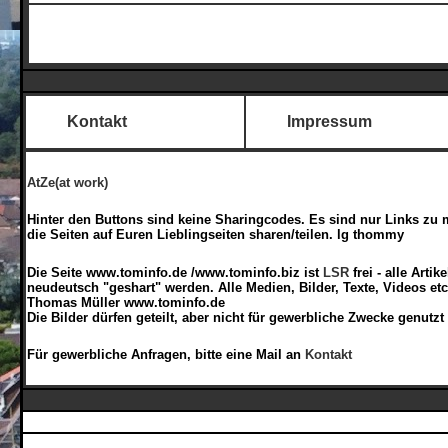
Kontakt
Impressum
AtZe(at work)
Hinter den Buttons sind keine Sharingcodes. Es sind nur Links zu 
die Seiten auf Euren Lieblingseiten sharen/teilen. lg thommy
Die Seite www.tominfo.de /www.tominfo.biz ist
LSR
frei - alle Arti
neudeutsch "geshart" werden. Alle Medien, Bilder, Texte, Videos et
Thomas Müller www.tominfo.de
Die Bilder dürfen geteilt, aber nicht für gewerbliche Zwecke genutzt
Für gewerbliche Anfragen, bitte eine Mail an
Kontakt