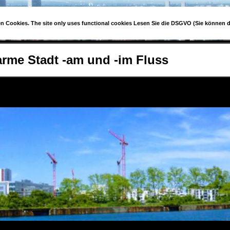
en Cookies. The site only uses functional cookies Lesen Sie die DSGVO (Sie können 
rme Stadt -am und -im Fluss