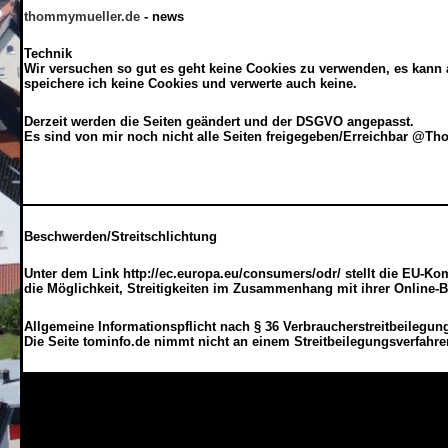
thommymueller.de
- news
Technik
Wir versuchen so gut es geht keine Cookies zu verwenden, es kann a
speichere ich
keine
Cookies und verwerte auch keine.
Derzeit werden die Seiten geändert und der DSGVO angepasst.
Es sind von mir noch nicht alle Seiten freigegeben/Erreichbar @T
Beschwerden/Streitschlichtung
Unter dem Link http://ec.europa.eu/consumers/odr/ stellt die EU-Kom
die Möglichkeit, Streitigkeiten im Zusammenhang mit ihrer Online-B
Allgemeine Informationspflicht nach § 36 Verbraucherstreitbeilegu
Die Seite tominfo.de nimmt nicht an einem Streitbeilegungsverfahre