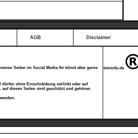
AGB
Disclaimer
meinen Seiten im Social Media Ihr könnt aber gerne
tominfo.de
kel dürfen ohne Einschränkung verlinkt oder auf
c. auf diesen Seiten sind geschützt und gehören
 werden.