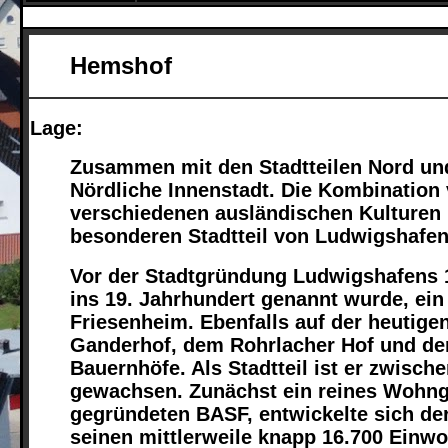
Hemshof
Lage:
Zusammen mit den Stadtteilen Nord und
Nördliche Innenstadt. Die Kombination 
verschiedenen ausländischen Kulture
besonderen Stadtteil von Ludwigshafen
Vor der Stadtgründung Ludwigshafens 1
ins 19. Jahrhundert genannt wurde, ei
Friesenheim. Ebenfalls auf der heutig
Ganderhof, dem Rohrlacher Hof und de
Bauernhöfe. Als Stadtteil ist er zwisc
gewachsen. Zunächst ein reines Wohngeb
gegründeten BASF, entwickelte sich de
seinen mittlerweile knapp 16.700 Einw