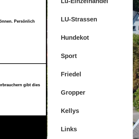
Lu-Einzelhandel
LU-Strassen
können. Persönlich
Hundekot
Sport
Friedel
erbrauchern gibt dies
Gropper
Kellys
Links