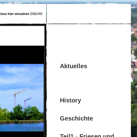
diese hier einsehen
DSGVO
Aktuelles
History
Geschichte
Teil1 - Friesen und