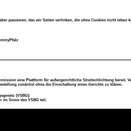
ber passieren, das wir Seiten verlinken, die ohne Cookies nicht leben 
hommyPfalz
mission eine Plattform für außergerichtliche Streitschlichtung bereit. V
estellung zunächst ohne die Einschaltung eines Gerichts zu klären.
ngsgesetz (VSBG):
n im Sinne des VSBG teil.