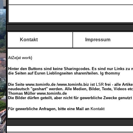
Kontakt
Impressum
AtZe(at work)
Hinter den Buttons sind keine Sharingcodes. Es sind nur Links zu 
die Seiten auf Euren Lieblingseiten sharen/teilen. lg thommy
Die Seite www.tominfo.de /www.tominfo.biz ist
LSR
frei - alle Arti
neudeutsch "geshart" werden. Alle Medien, Bilder, Texte, Videos et
Thomas Müller www.tominfo.de
Die Bilder dürfen geteilt, aber nicht für gewerbliche Zwecke genutzt
Für gewerbliche Anfragen, bitte eine Mail an
Kontakt