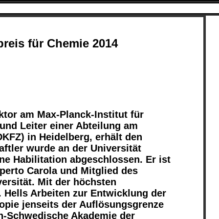
reis für Chemie 2014
ektor am Max-Planck-Institut für
und Leiter einer Abteilung am
FZ) in Heidelberg, erhält den
ftler wurde an der Universität
ne Habilitation abgeschlossen. Er ist
perto Carola und Mitglied des
ersität. Mit der höchsten
Hells Arbeiten zur Entwicklung der
pie jenseits der Auflösungsgrenze
ich-Schwedische Akademie der