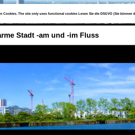
en Cookies. The site only uses functional cookies Lesen Sie die DSGVO (Sie können 
rme Stadt -am und -im Fluss