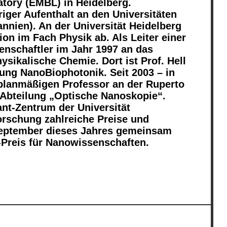
tory (EMBL) in Heidelberg.
riger Aufenthalt an den Universitäten
nnien). An der Universität Heidelberg
ion im Fach Physik ab. Als Leiter einer
nschaftler im Jahr 1997 an das
ysikalische Chemie. Dort ist Prof. Hell
ilung NanoBiophotonik. Seit 2003 – in
planmäßigen Professor an der Ruperto
e Abteilung „Optische Nanoskopie“.
nt-Zentrum der Universität
Forschung zahlreiche Preise und
September dieses Jahres gemeinsam
-Preis für Nanowissenschaften.