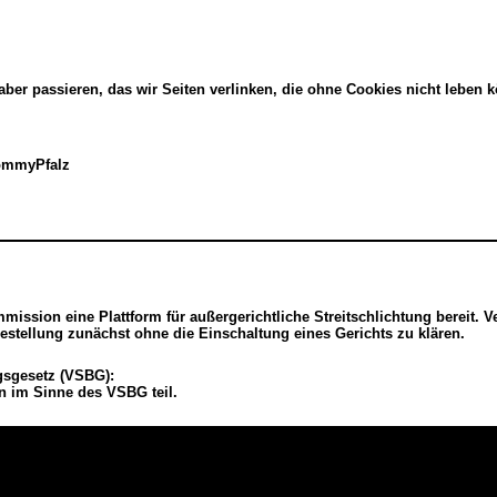
ber passieren, das wir Seiten verlinken, die ohne Cookies nicht leben 
hommyPfalz
mission eine Plattform für außergerichtliche Streitschlichtung bereit. V
estellung zunächst ohne die Einschaltung eines Gerichts zu klären.
ngsgesetz (VSBG):
n im Sinne des VSBG teil.