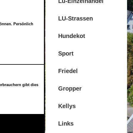
Lu-Einzelhandel
LU-Strassen
können. Persönlich
Hundekot
Sport
Friedel
erbrauchern gibt dies
Gropper
Kellys
Links