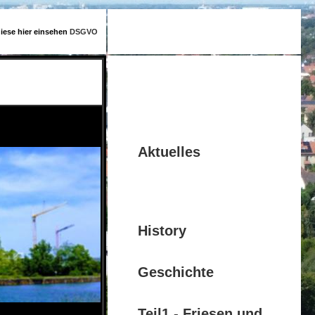
diese hier einsehen
DSGVO
Aktuelles
History
Geschichte
Teil1 - Friesen und