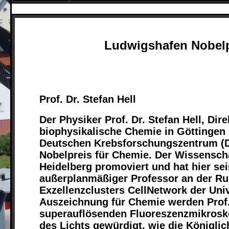
Ludwigshafen Nobelp
Prof. Dr. Stefan Hell
Der Physiker Prof. Dr. Stefan Hell, Dir
biophysikalische Chemie in Göttingen 
Deutschen Krebsforschungszentrum (DK
Nobelpreis für Chemie. Der Wissenscha
Heidelberg promoviert und hat hier sei
außerplanmäßiger Professor an der Ru
Exzellenzclusters CellNetwork der Univ
Auszeichnung für Chemie werden Prof. 
superauflösenden Fluoreszenzmikrosko
des Lichts gewürdigt, wie die Königl