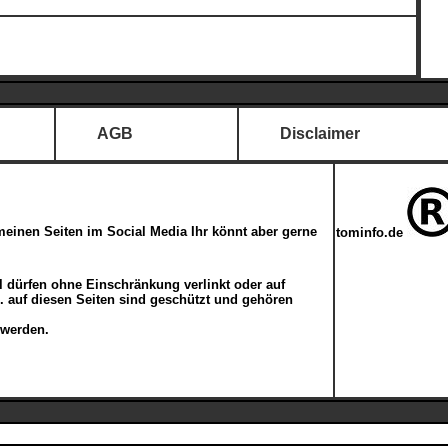
AGB
Disclaimer
meinen Seiten im Social Media Ihr könnt aber gerne
tominfo.de
kel dürfen ohne Einschränkung verlinkt oder auf
c. auf diesen Seiten sind geschützt und gehören
 werden.