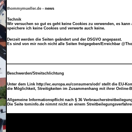
thommymueller.de
- news
Technik
Wir versuchen so gut es geht keine Cookies zu verwenden, es kann a
speichere ich
keine
Cookies und verwerte auch keine.
Derzeit werden die Seiten geändert und der DSGVO angepasst.
Es sind von mir noch nicht alle Seiten freigegeben/Erreichbar @T
Beschwerden/Streitschlichtung
Unter dem Link http://ec.europa.eu/consumers/odr/ stellt die EU-Kom
die Möglichkeit, Streitigkeiten im Zusammenhang mit ihrer Online-B
Allgemeine Informationspflicht nach § 36 Verbraucherstreitbeilegu
Die Seite tominfo.de nimmt nicht an einem Streitbeilegungsverfahre